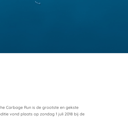
The Carbage Run is de grootste en gekste
ditie vond plaats op zondag 1 juli 2018 bij de