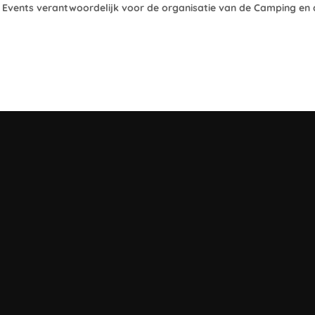
Events verantwoordelijk voor de organisatie van de Camping en 
TIE VAN DE CAMP
PRE-PARTY