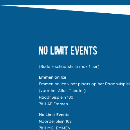
(Buddie schaatshulp max 1 uur)
Emmen on Ice
Emmen on Ice vindt plaats op het Raadhuisple
(voor het Atlas Theater)
Raadhuisplein 100
7811 AP Emmen
No Limit Events
Noorderplein 102
7811 MG EMMEN