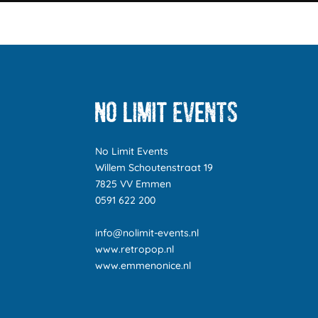
No Limit Events
Willem Schoutenstraat 19
7825 VV Emmen
0591 622 200
info@nolimit-events.nl
www.retropop.nl
www.emmenonice.nl