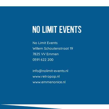
No Limit Events
Willem Schoutenstraat 19
7825 VV Emmen
0591 622 200
info@nolimit-events.nl
www.retropop.nl
www.emmenonice.nl