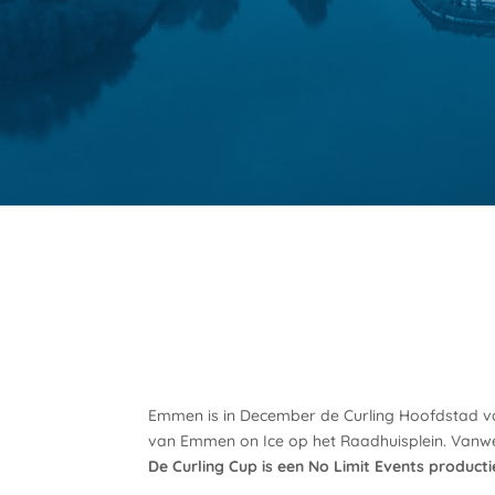
Emmen is in December de Curling Hoofdstad van
van Emmen on Ice op het Raadhuisplein. Vanwe
De Curling Cup is een No Limit Events producti