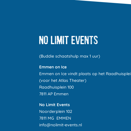
(Buddie schaatshulp max 1 uur)
Emmen on Ice
Emmen on Ice vindt plaats op het Raadhuisple
(voor het Atlas Theater)
Raadhuisplein 100
7811 AP Emmen
No Limit Events
Noorderplein 102
7811 MG EMMEN
info@nolimit-events.nl