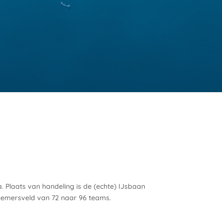
 Plaats van handeling is de (echte) IJsbaan
lnemersveld van 72 naar 96 teams.